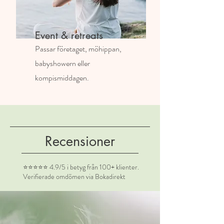
Event & retreats
Passar företaget, möhippan,
babyshowern eller
kompismiddagen.
Recensioner
⭐⭐⭐⭐⭐ 4.9/5 i betyg från 100+ klienter.
Verifierade omdömen via Bokadirekt