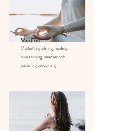
Medialt
Medial vägledning, healing,
husrensning, seanser och
personlig utveckling.