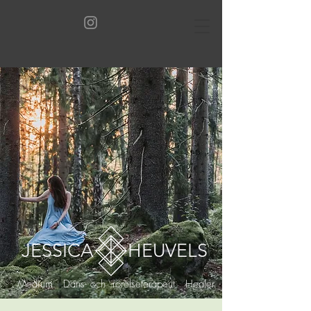
JESSICA HEUVELS
Medium Dans- och rörelseterapeut Healer