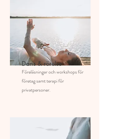
Dans & rörelse
Föreläsningar och workshops för
företag samt terapi för
privatpersoner.