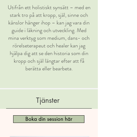
Utifrån ett holistiskt synsätt – med en
stark tro på att kropp, själ, sinne och
känslor hänger ihop – kan jag vara din
guide i läkning och utveckling. Med
mina verktyg som medium, dans- och
rörelseterapeut och healer kan jag
hjälpa dig att se den historia som din
kropp och själ längtar efter att få
berätta eller bearbeta.
Tjänster
Boka din session här