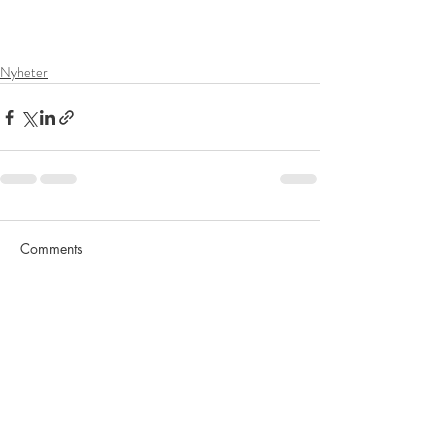
Nyheter
Comments
Write a comment...