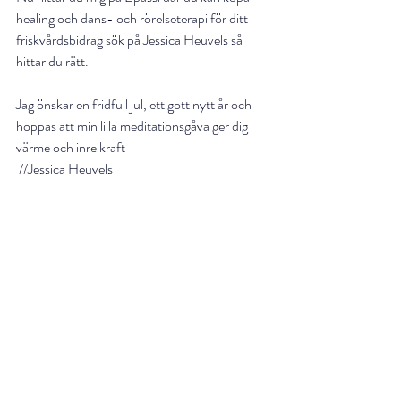
healing och dans- och rörelseterapi för ditt 
friskvårdsbidrag sök på Jessica Heuvels så 
hittar du rätt.
Jag önskar en fridfull jul, ett gott nytt år och 
hoppas att min lilla meditationsgåva ger dig 
värme och inre kraft
 //Jessica Heuvels